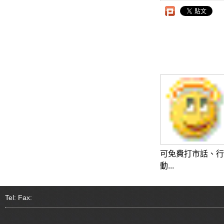
可免費打市話、行
動...
Tel: Fax: