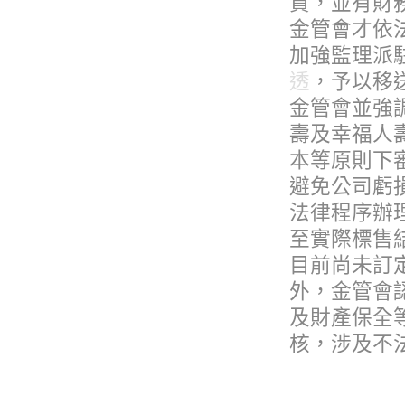
資，並有財
金管會才依法
加強監理派
透
，予以移
金管會並強調
壽及幸福人
本等原則下審
避免公司虧
法律程序辦理
至實際標售
目前尚未訂定
外，金管會
及財產保全
核，涉及不