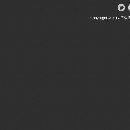
CopyRight © 20