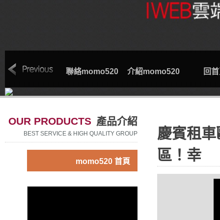
索取專線
聯絡momo520
介紹momo520
回首
OUR PRODUCTS
產品介紹
慶賓租車
BEST SERVICE & HIGH QUALITY GROUP
區！幸
momo520 首頁