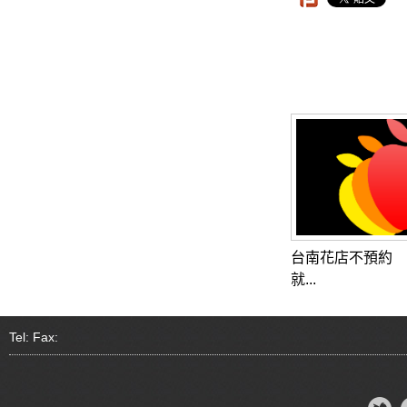
台南花店不預約
就...
Tel: Fax: