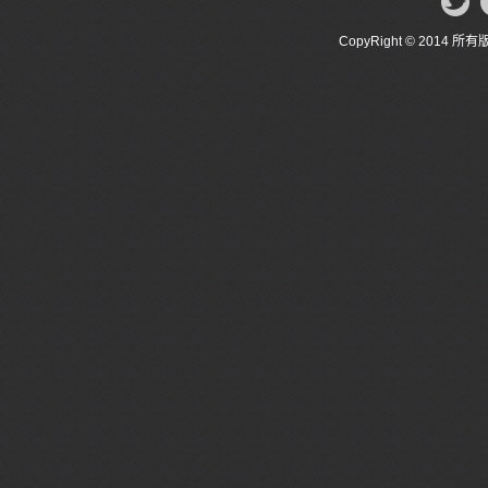
CopyRight © 20