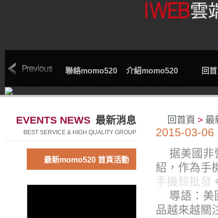
索取專線
聯絡momo520
介紹momo520
回首
EVENTS NEWS
最新消息
回首頁
>
最
2015-03-06
BEST SERVICE & HIGH QUALITY GROUP
据美國非營利
最新momo520 首頁活動
紹，作為手
手機殼批發
導語：美
品越來越關