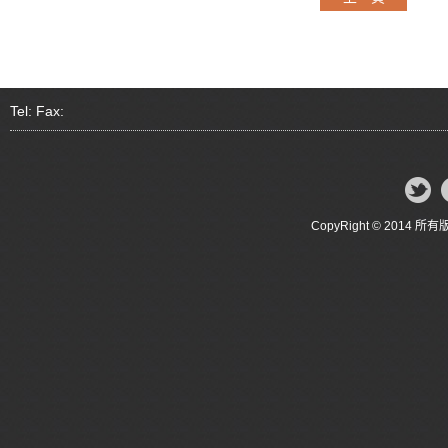
Tel: Fax:
CopyRight © 20