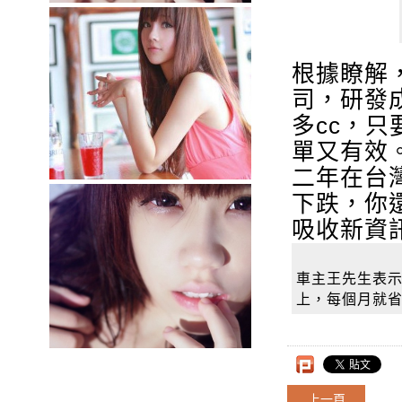
根據瞭解
司，研發
多cc，
單又有效
二年在台
下跌，你
吸收新資
車主王先生表示
上，每個月就
上一頁