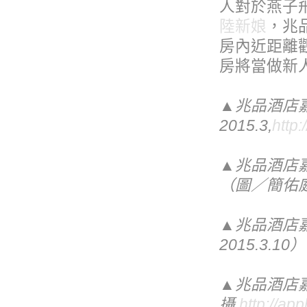
人對於燕子
陸新娘
，兆
房內近距離
房將當做新
▲兆品酒店
2015.3,
http
▲兆品酒店
（圖／簡佑庭
▲兆品酒店
2015.3.10）
▲兆品酒店
攝,
http://ap