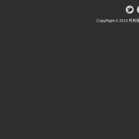
CopyRight © 20