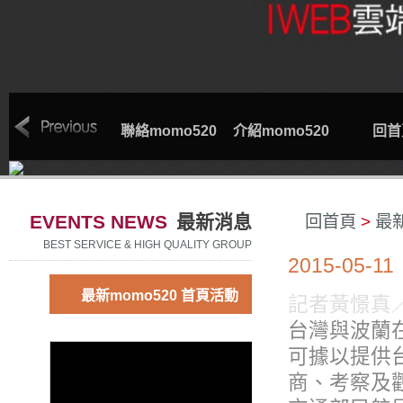
索取專線
聯絡momo520
介紹momo520
回首
EVENTS NEWS
最新消息
回首頁
>
最
BEST SERVICE & HIGH QUALITY GROUP
2015-05-11
最新momo520 首頁活動
記者黃憬真
台灣與波蘭
可據以提供
商、考察及