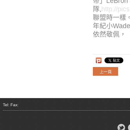
帝」LeBro
隊,
http://pi
聯盟時一樣
年紀小Wade
依然敬佩，
上一頁
Tel: Fax: