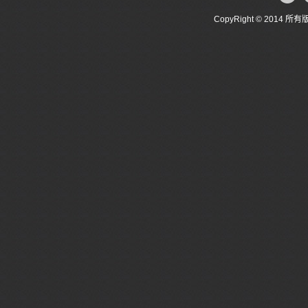
CopyRight © 20