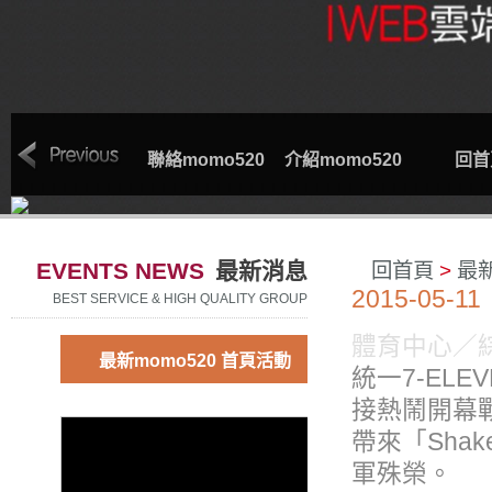
索取專線
聯絡momo520
介紹momo520
回首
EVENTS NEWS
最新消息
回首頁
>
最
2015-05-11
BEST SERVICE & HIGH QUALITY GROUP
體育中心／
最新momo520 首頁活動
統一7-EL
接熱鬧開幕戰
帶來「Sha
軍殊榮。