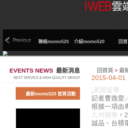
索取專線
聯絡momo520
介紹momo520
回首
EVENTS NEWS
最新消息
回首頁
>
最
2015-04-01
BEST SERVICE & HIGH QUALITY GROUP
,
美國留學
最新momo520 首頁活動
記者曹逸雯
根據一項由
九州娛樂
，
誠品、台積