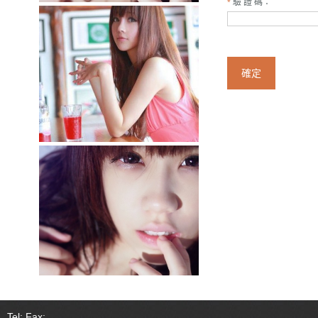
驗 證 碼：
*
確定
Tel: Fax: