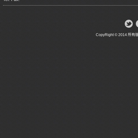
CopyRight © 20