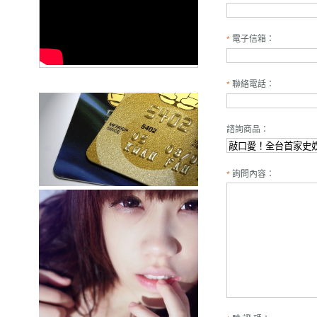
電子信箱：
*
聯絡電話：
*
諮詢商品：
詢問內容：
*