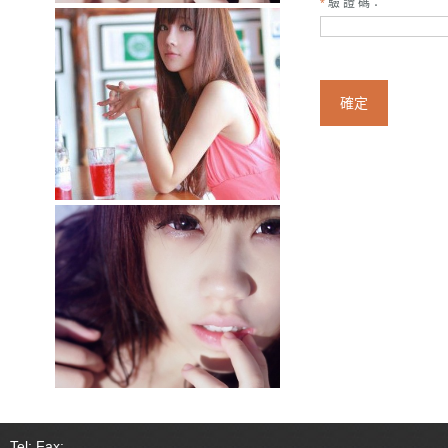
驗 證 碼：
*
確定
Tel: Fax: