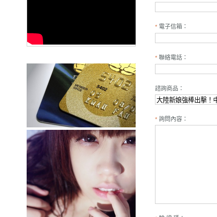
電子信箱：
*
聯絡電話：
*
諮詢商品：
詢問內容：
*