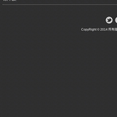
CopyRight © 20